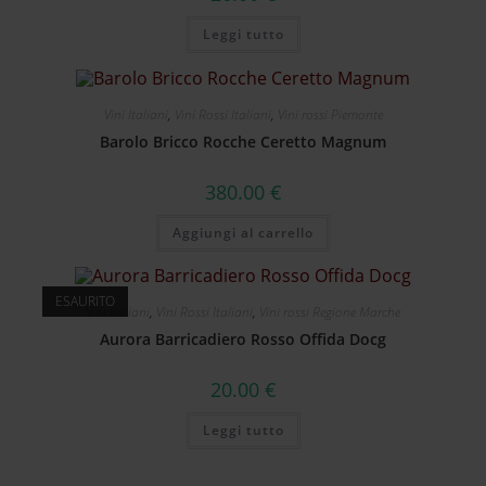
Leggi tutto
Vini Italiani
,
Vini Rossi Italiani
,
Vini rossi Piemonte
Barolo Bricco Rocche Ceretto Magnum
380.00
€
Aggiungi al carrello
ESAURITO
Vini Italiani
,
Vini Rossi Italiani
,
Vini rossi Regione Marche
Aurora Barricadiero Rosso Offida Docg
20.00
€
Leggi tutto