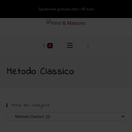
Spedizione gratuita oltre i 90 euro
0
Metodo Classico
Filtra Per Categoria