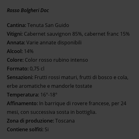
Rosso Bolgheri Doc
Cantina:
Tenuta San Guido
Vitigni:
Cabernet sauvignon 85%, cabernet franc 15%
Annata:
Varie annate disponibili
Alcool:
14%
Colore:
Color rosso rubino intenso
Formato:
0,75 cl
Sensazioni:
Frutti rossi maturi, frutti di bosco e cola,
erbe aromatiche e mandorle tostate
Temperatura:
16°-18°
Affinamento:
In barrique di rovere francese, per 24
mesi, con successiva sosta in bottiglia.
Zona di produzione:
Toscana
Contiene solfiti:
Si