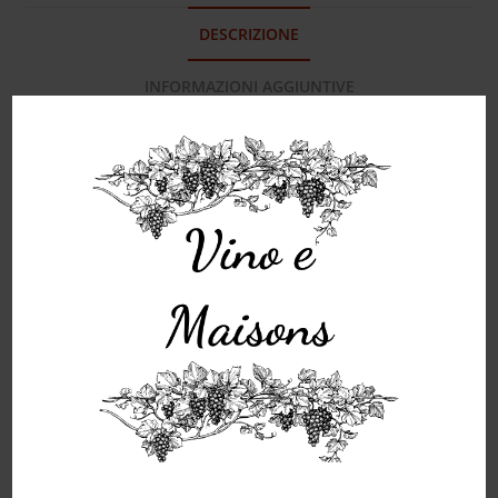
DESCRIZIONE
INFORMAZIONI AGGIUNTIVE
RECENSIONI (0)
Descrizione
Sassicaia è uno dei vini italiani più conosciuti al
mondo, uno dei più pregiati ed è prodotto
esclusivamente dall’azienda Tenuta San Guido. Al
palato risulta ricco e avvolgente con buona
componente acidula.
Sei maggiorenne?
Prodotti correlati