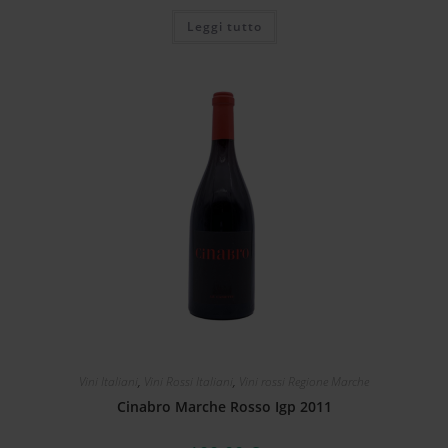
Leggi tutto
Vini Italiani
,
Vini Rossi Italiani
,
Vini rossi Regione Marche
Cinabro Marche Rosso Igp 2011