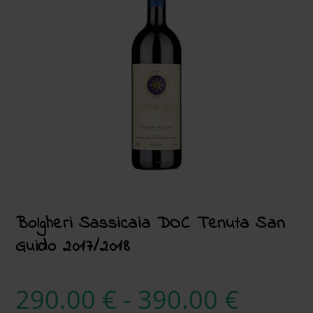
Bolgheri Sassicaia DOC Tenuta San
Guido 2017/2018
290.00
€
-
390.00
€