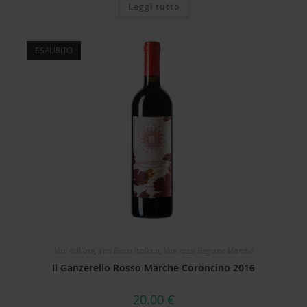
Leggi tutto
ESAURITO
Vini Italiani
,
Vini Rossi Italiani
,
Vini rossi Regione Marche
Il Ganzerello Rosso Marche Coroncino 2016
20.00
€