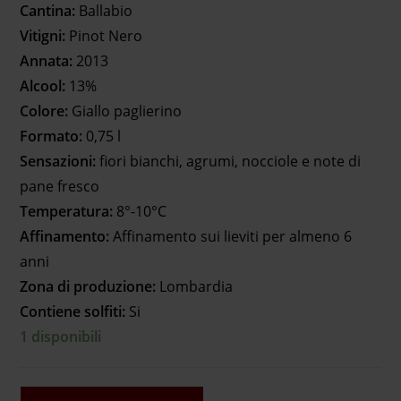
Cantina:
Ballabio
Vitigni:
Pinot Nero
Annata:
2013
Alcool:
13%
Colore:
Giallo paglierino
Formato:
0,75 l
Sensazioni:
fiori bianchi, agrumi, nocciole e note di
pane fresco
Temperatura:
8°-10°C
Affinamento:
Affinamento sui lieviti per almeno 6
anni
Zona di produzione:
Lombardia
Contiene solfiti:
Si
1 disponibili