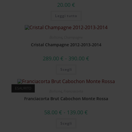
20.00
€
Leggi tutto
Bollicine
,
Champagne
Cristal Champagne 2012-2013-2014
289.00
€
-
390.00
€
Scegli
ESAURITO
Bollicine
,
Franciacorta
Franciacorta Brut Cabochon Monte Rossa
58.00
€
-
139.00
€
Scegli