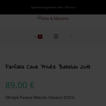
Spedizione gratuita oltre i 90 euro
0
Farfalla Cave Privée Ballabio 2013
89.00
€
Oltrepò Pavese Metodo Classico DOCG