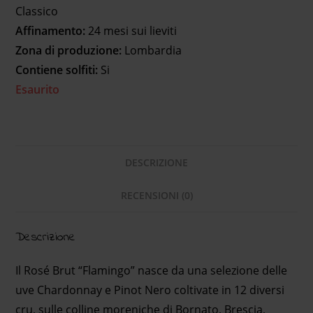
Classico
Affinamento:
24 mesi sui lieviti
Zona di produzione:
Lombardia
Contiene solfiti:
Si
Esaurito
DESCRIZIONE
RECENSIONI (0)
Descrizione
Il Rosé Brut “Flamingo” nasce da una selezione delle
uve Chardonnay e Pinot Nero coltivate in 12 diversi
cru, sulle colline moreniche di Bornato, Brescia,