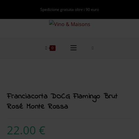
Spedizione gratuita oltre i 90 euro
0
Franciacorta DOCG Flamingo Brut
Rosé Monte Rossa
22.00
€