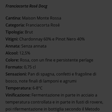
Franciacorta Rosé Docg
Cantina:
Maison Monte Rossa
Categoria:
Franciacorta Rosé
Tipologia:
Brut
Vitigni:
Chardonnay 60% e Pinot Nero 40%
Annata:
Senza annata
Alcool:
12,5%
Colore:
Rosa, con un fine e persistente perlage
Formato:
0,75 cl
Sensazioni:
Pan di spagna, confetti e fragoline di
bosco, note finali di lamponi e agrumi
Temperatura:
6-8°C
Vinificazione:
Fermentazione in parte in acciaio a
temperatura controllata e in parte in fusti di rovere,
poi rifermentazione in bottiglia secondo il Metodo