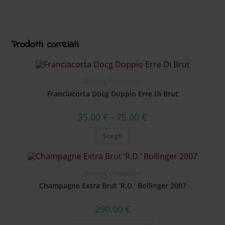
Prodotti correlati
Bollicine
,
Franciacorta
Franciacorta Docg Doppio Erre Di Brut
35.00
€
-
75.00
€
Scegli
Bollicine
,
Champagne
Champagne Extra Brut ‘R.D.’ Bollinger 2007
290.00
€