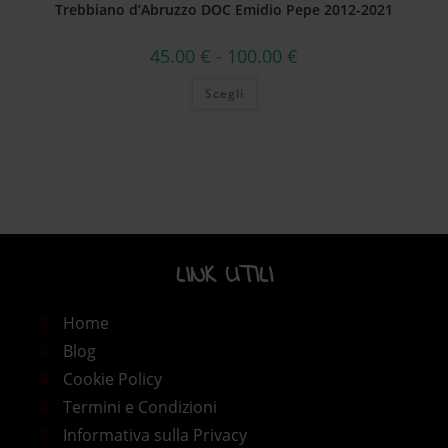
Trebbiano d’Abruzzo DOC Emidio Pepe 2012-2021
45.00
€
-
100.00
€
Scegli
LINK UTILI​
Home
Blog
Cookie Policy
Termini e Condizioni
Informativa sulla Privacy