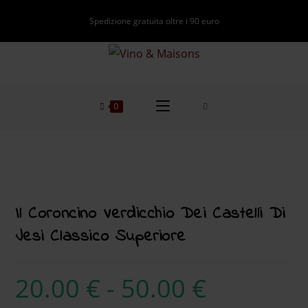
Spedizione gratuita oltre i 90 euro
0
Il Coroncino Verdicchio Dei Castelli Di
Jesi Classico Superiore
20.00
€
-
50.00
€