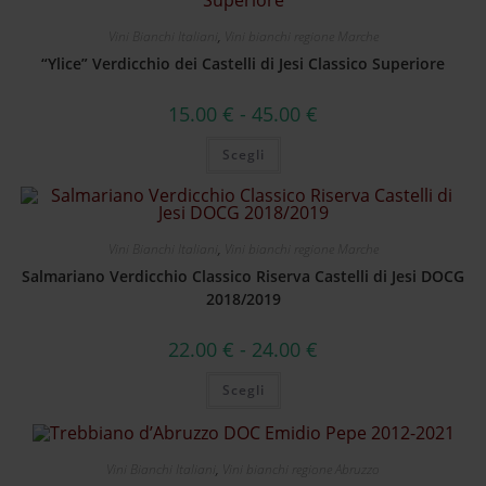
Vini Bianchi Italiani
,
Vini bianchi regione Marche
“Ylice” Verdicchio dei Castelli di Jesi Classico Superiore
15.00
€
-
45.00
€
Scegli
Vini Bianchi Italiani
,
Vini bianchi regione Marche
Salmariano Verdicchio Classico Riserva Castelli di Jesi DOCG
2018/2019
22.00
€
-
24.00
€
Scegli
Vini Bianchi Italiani
,
Vini bianchi regione Abruzzo