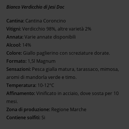
Bianco Verdicchio di Jesi Doc
Cantina:
Cantina Coroncino
Vitigni:
Verdicchio 98%, altre varietà 2%
Annata:
Varie annate disponibili
Alcool:
14%
Colore:
Giallo paglierino con screziature dorate.
Formato:
1,5l Magnum
Sensazioni:
Pesca gialla matura, tarassaco, mimosa,
aromi di mandorla verde e timo.
Temperatura:
10-12°C
Affinamento:
Vinificato in acciaio, dove sosta per 10
mesi.
Zona di produzione:
Regione Marche
Contiene solfiti:
Si