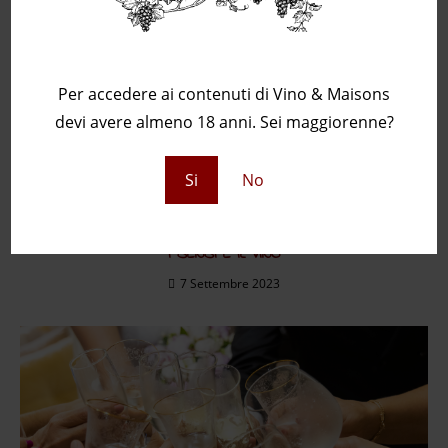
Sei maggiorenne?
Per accedere ai contenuti di Vino & Maisons
devi avere almeno 18 anni. Sei maggiorenne?
Si
No
I SENSI E IL VINO
7 Settembre 2023